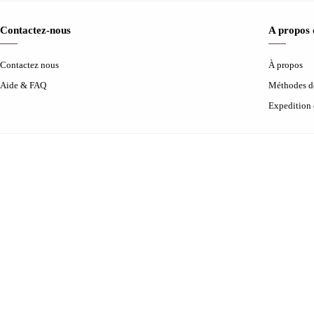
Contactez-nous
A propos
Contactez nous
À propos
Aide & FAQ
Méthodes d
Expedition 